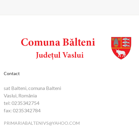
Contact
sat Balteni, comuna Balteni
Vaslui, România
tel:
0235342754
fax:
0235342784
PRIMARIABALTENIVS@YAHOO.COM