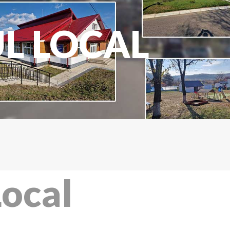
UL LOCAL
Local