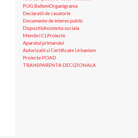
PUG Balteni
Organigrama
Declaratii de casatorie
Documente de interes public
Dispozitii
Asistenta sociala
Membri CL
Proiecte
Aparatul primarului
Autorizatii si Certificate Urbanism
Proiecte POAD
TRANSPARENTA DECIZIONALA