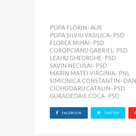
POPA FLORIN- AUR
POPA SILVIU VASILICA- PSD
FLOREA MIHAI- PSD
COROPCIANU GABRIEL- PSD
LEAHU GHEORGHE- PSD
SAVIN NECULAI- PSD
MARIN MATEI VIRGINIA- PNL
SIMIONICA CONSTANTIN- DANI
CIOHODARU CATALIN- PSD
GURADEOAIE COCA- PSD
FACEBOOK
TWITTER