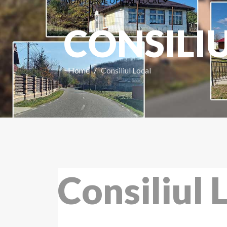
MONITORUL OFICIAL LOCAL
CONSILI
Home
Consiliul Local
Consiliul 