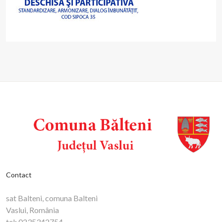
Contact
sat Balteni, comuna Balteni
Vaslui, România
tel:
0235342754