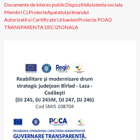
Documente de interes public
Dispozitii
Asistenta sociala
Membri CL
Proiecte
Aparatul primarului
Autorizatii si Certificate Urbanism
Proiecte POAD
TRANSPARENTA DECIZIONALA